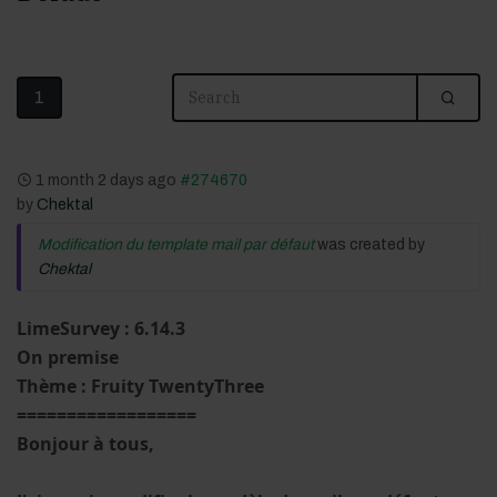
1
1 month 2 days ago
#274670
by
Chektal
Modification du template mail par défaut
was created by
Chektal
LimeSurvey :
6.14.3
On premise
Thème : Fruity TwentyThree
==================
Bonjour à tous,