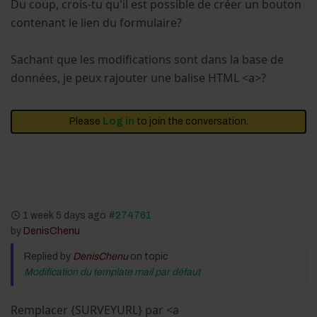
Du coup, crois-tu qu'il est possible de créer un bouton
contenant le lien du formulaire?
Sachant que les modifications sont dans la base de
données, je peux rajouter une balise HTML <a>?
Please
Log in
to join the conversation.
1 week 5 days ago
#274761
by
DenisChenu
Replied by
DenisChenu
on topic
Modification du template mail par défaut
Remplacer {SURVEYURL} par <a