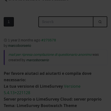
1
1 year 2 months ago
#270578
by
marcoborserio
mail per ripresa compilazione di questionario anonimo
was
created by
marcoborserio
Per favore aiutaci ad aiutarti e compila dove
necessario:
La tua versione di LimeSurvey
Versione
5.4.13+221128
Server proprio o LimeSurvey Cloud: server proprio
Tema: LimeSurvey Bootwatch Theme