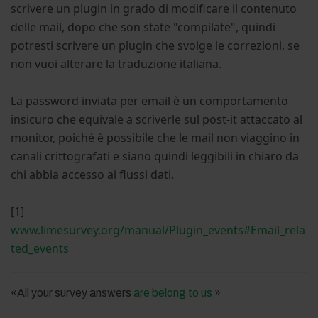
scrivere un plugin in grado di modificare il contenuto
delle mail, dopo che son state "compilate", quindi
potresti scrivere un plugin che svolge le correzioni, se
non vuoi alterare la traduzione italiana.
La password inviata per email è un comportamento
insicuro che equivale a scriverle sul post-it attaccato al
monitor, poiché è possibile che le mail non viaggino in
canali crittografati e siano quindi leggibili in chiaro da
chi abbia accesso ai flussi dati.
[1]
www.limesurvey.org/manual/Plugin_events#Email_rela
ted_events
«All your survey answers
are belong to us
»