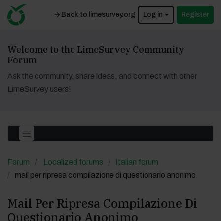
Back to limesurvey.org
Log in
Register
Welcome to the LimeSurvey Community
Forum
Ask the community, share ideas, and connect with other
LimeSurvey users!
Forum
Localized forums
Italian forum
mail per ripresa compilazione di questionario anonimo
Mail Per Ripresa Compilazione Di
Questionario Anonimo