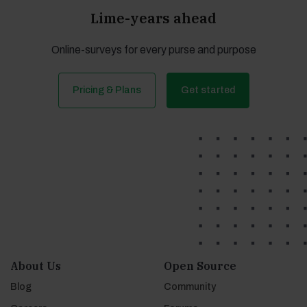
Lime-years ahead
Online-surveys for every purse and purpose
Pricing & Plans
Get started
About Us
Open Source
Blog
Community