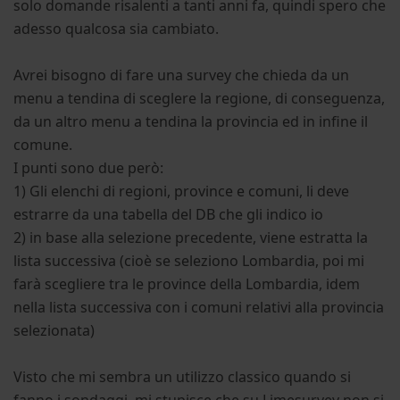
solo domande risalenti a tanti anni fa, quindi spero che
adesso qualcosa sia cambiato.
Avrei bisogno di fare una survey che chieda da un
menu a tendina di sceglere la regione, di conseguenza,
da un altro menu a tendina la provincia ed in infine il
comune.
I punti sono due però:
1) Gli elenchi di regioni, province e comuni, li deve
estrarre da una tabella del DB che gli indico io
2) in base alla selezione precedente, viene estratta la
lista successiva (cioè se seleziono Lombardia, poi mi
farà scegliere tra le province della Lombardia, idem
nella lista successiva con i comuni relativi alla provincia
selezionata)
Visto che mi sembra un utilizzo classico quando si