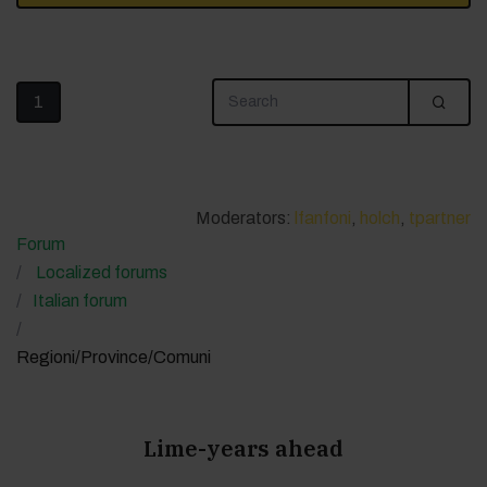
1
Moderators:
lfanfoni
,
holch
,
tpartner
Forum
Localized forums
Italian forum
Regioni/Province/Comuni
Lime-years ahead