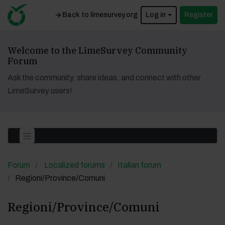
Back to limesurvey.org
Log in
Register
Welcome to the LimeSurvey Community
Forum
Ask the community, share ideas, and connect with other
LimeSurvey users!
Forum
Localized forums
Italian forum
Regioni/Province/Comuni
Regioni/Province/Comuni