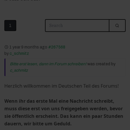
1
1 year 9 months ago
#267568
by
c_schmitz
Bitte erst lesen, dann im Forum schreiben!
was created by
c_schmitz
Herzlich willkommen im Deutschen Teil des Forums!
Wenn ihr das erste Mal eine Nachricht schreibt,
muss diese erst von uns freigegeben werden, bevor
sie öffentlich erscheint. Das kann ein paar Stunden
dauern, wir bitte um Geduld.