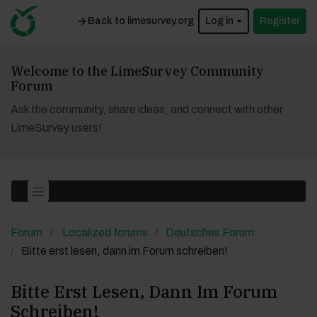
Back to limesurvey.org
Log in
Register
Welcome to the LimeSurvey Community
Forum
Ask the community, share ideas, and connect with other
LimeSurvey users!
Forum
Localized forums
Deutsches Forum
Bitte erst lesen, dann im Forum schreiben!
Bitte Erst Lesen, Dann Im Forum
Schreiben!