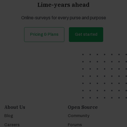
Lime-years ahead
Online-surveys for every purse and purpose
Pricing & Plans
Get started
About Us
Open Source
Blog
Community
Careers
Forums