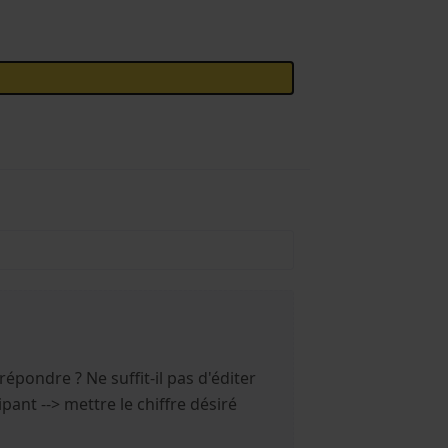
épondre ? Ne suffit-il pas d'éditer
cipant --> mettre le chiffre désiré