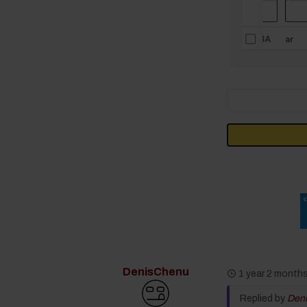
DenisChenu
1 year 2 month
Replied by
Den