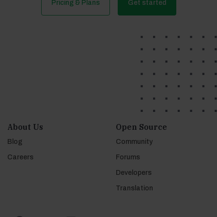
Pricing & Plans
Get started
About Us
Open Source
Blog
Community
Careers
Forums
Developers
Translation