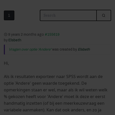
1
9 years 2 months ago
#155619
by
Elsbeth
Vragen over optie 'Andere'
was created by
Elsbeth
Hi,
Als ik resultaten exporteer naar SPSS wordt aan de
optie 'Andere' geen waarde toegekend. De
opmerkingen staan er wel, maar als ik wil weten welk
% gekozen heeft voor 'Andere' moet ik deze er eerst
handmatig inzetten (of bij een meerkeuzevraag een
variabele aanmaken). Kan dat ook anders, en zo ja