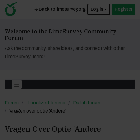
Back to limesurvey.org
Log in
Register
Welcome to the LimeSurvey Community
Forum
Ask the community, share ideas, and connect with other
LimeSurvey users!
Forum
Localized forums
Dutch forum
Vragen over optie 'Andere'
Vragen Over Optie 'Andere'